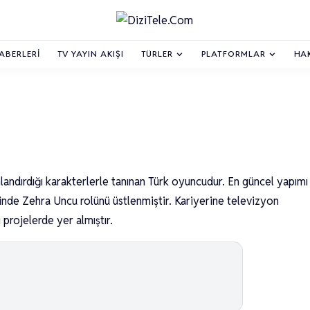
HABERLERI
TV YAYIN AKIŞI
TÜRLER
PLATFORMLAR
HA
landırdığı karakterlerle tanınan Türk oyuncudur. En güncel yapımı
nde Zehra Uncu rolünü üstlenmiştir. Kariyerine televizyon
 projelerde yer almıştır.