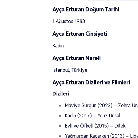
Ayça Erturan Doğum Tarihi
1 Ağustos 1983
Ayça Erturan Cinsiyeti
Kadın
Ayça Erturan Nereli
İstanbul, Türkiye
Ayça Erturan Dizileri ve Filmleri
Dizileri
Maviye Sürgün (2023) – Zehra Un
Kadın (2017) – Yeliz Ünsal
Evli ve Öfkeli (2015) – Dilek
Yağmurdan Kaçarken (2013) – Lid