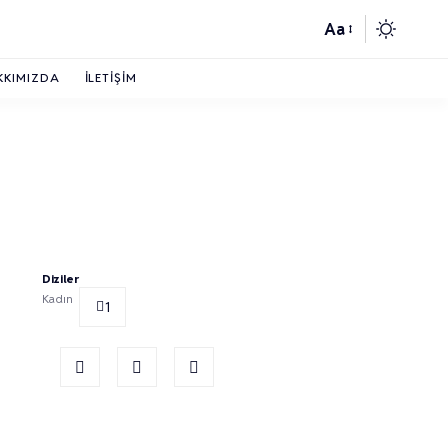
Aa
KKIMIZDA
İLETIŞIM
Diziler
Kadın
1