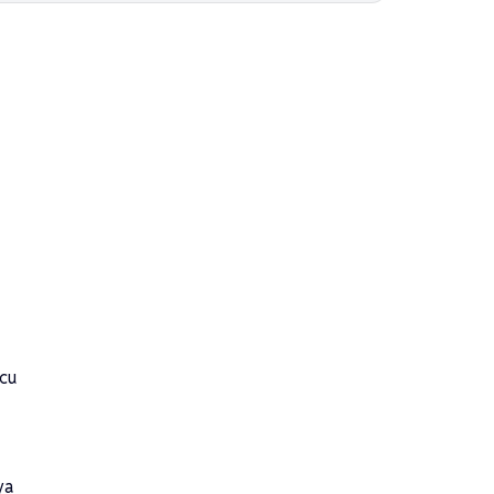
cu
ya