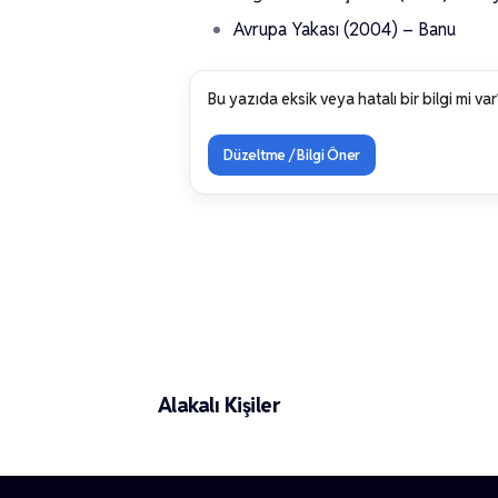
Avrupa Yakası (2004) – Banu
Bu yazıda eksik veya hatalı bir bilgi mi var
Düzeltme / Bilgi Öner
Güliz Gündüz
Alakalı Kişiler