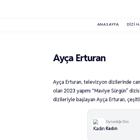
ANASAYFA
DIZI 
Ayça Erturan
Ayça Erturan, televizyon dizilerinde can
olan 2023 yapımı “Maviye Sürgün” dizisi
dizileriyle başlayan Ayça Erturan, çeşitli
Oynadığı Dizi
Kadın