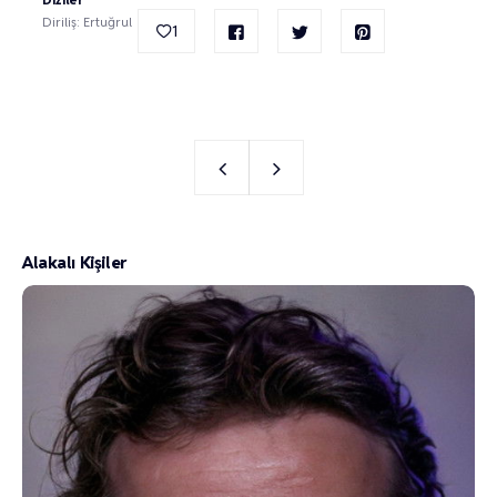
Diriliş: Ertuğrul
1
Alakalı Kişiler