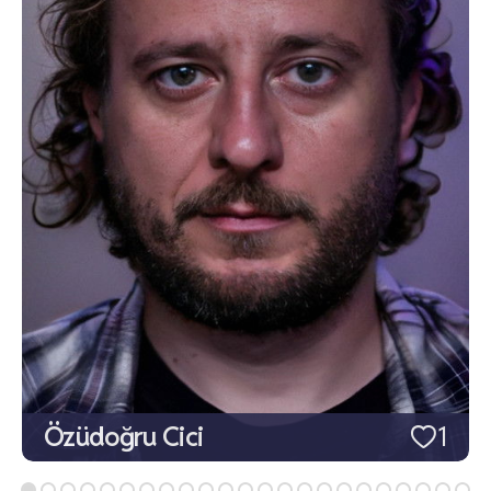
Özüdoğru Cici
1