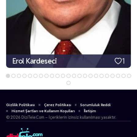
Erol Kardeseci
1
Gizlilik Politikası
Çerez Politikası
Sorumluluk Reddi
Hizmet Şartları ve Kullanım Koşulları
İletişim
© 2026 DiziTele.Com – İçeriklerin izinsiz kullanılması yasaktır.