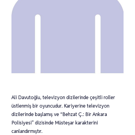
Ali Davutoğlu, televizyon dizilerinde çeşitli roller
üstlenmiş bir oyuncudur. Kariyerine televizyon
dizilerinde başlamış ve “Behzat Ç.: Bir Ankara
Polisiyesi” dizisinde Müsteşar karakterini
canlandırmıştır.