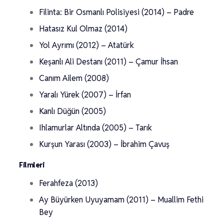
Filinta: Bir Osmanlı Polisiyesi (2014) – Padre
Hatasız Kul Olmaz (2014)
Yol Ayrımı (2012) – Atatürk
Keşanlı Ali Destanı (2011) – Çamur İhsan
Canım Ailem (2008)
Yaralı Yürek (2007) – İrfan
Kanlı Düğün (2005)
Ihlamurlar Altında (2005) – Tarık
Kurşun Yarası (2003) – İbrahim Çavuş
Filmleri
Ferahfeza (2013)
Ay Büyürken Uyuyamam (2011) – Muallim Fethi
Bey