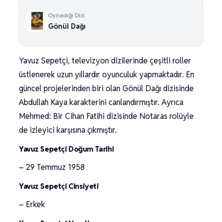
Oynadığı Dizi
Gönül Dağı
Yavuz Sepetçi, televizyon dizilerinde çeşitli roller
üstlenerek uzun yıllardır oyunculuk yapmaktadır. En
güncel projelerinden biri olan Gönül Dağı dizisinde
Abdullah Kaya karakterini canlandırmıştır. Ayrıca
Mehmed: Bir Cihan Fatihi dizisinde Notaras rolüyle
de izleyici karşısına çıkmıştır.
Yavuz Sepetçi Doğum Tarihi
– 29 Temmuz 1958
Yavuz Sepetçi Cinsiyeti
– Erkek