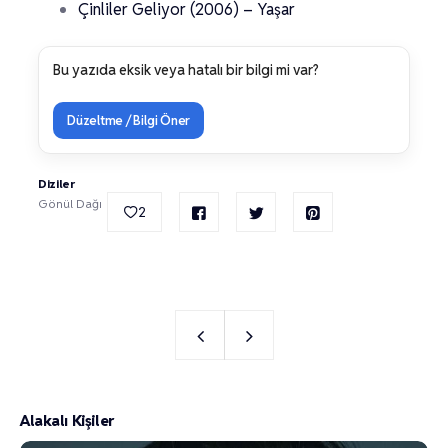
Çinliler Geliyor (2006) – Yaşar
Bu yazıda eksik veya hatalı bir bilgi mi var?
Düzeltme / Bilgi Öner
Diziler
Gönül Dağı
2
Alakalı Kişiler