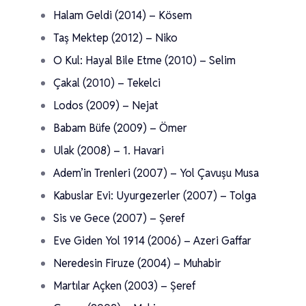
Halam Geldi (2014) – Kösem
Taş Mektep (2012) – Niko
O Kul: Hayal Bile Etme (2010) – Selim
Çakal (2010) – Tekelci
Lodos (2009) – Nejat
Babam Büfe (2009) – Ömer
Ulak (2008) – 1. Havari
Adem’in Trenleri (2007) – Yol Çavuşu Musa
Kabuslar Evi: Uyurgezerler (2007) – Tolga
Sis ve Gece (2007) – Şeref
Eve Giden Yol 1914 (2006) – Azeri Gaffar
Neredesin Firuze (2004) – Muhabir
Martılar Açken (2003) – Şeref