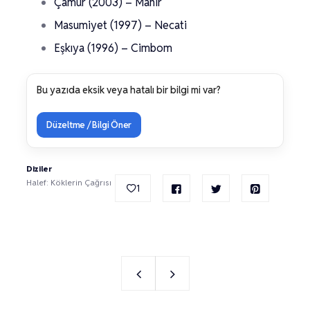
Çamur (2003) – Mahir
Masumiyet (1997) – Necati
Eşkıya (1996) – Cimbom
Bu yazıda eksik veya hatalı bir bilgi mi var?
Düzeltme / Bilgi Öner
Diziler
Halef: Köklerin Çağrısı
1