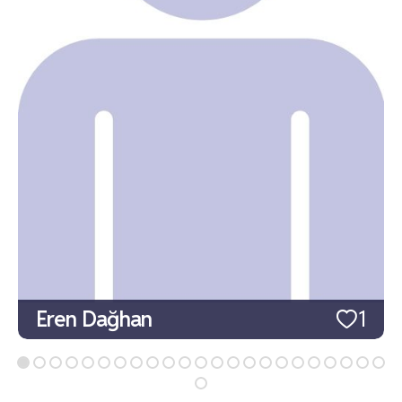
Eren Dağhan
1