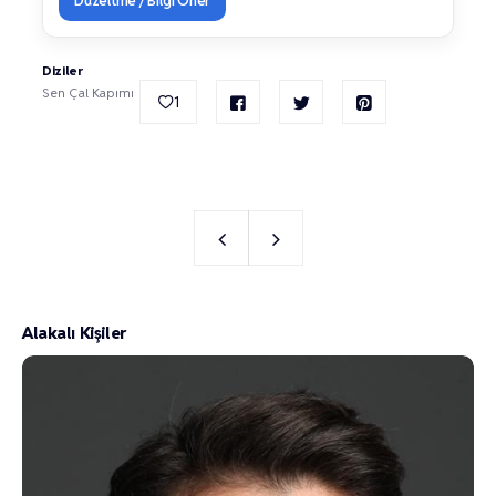
Düzeltme / Bilgi Öner
Diziler
Sen Çal Kapımı
1
Alakalı Kişiler