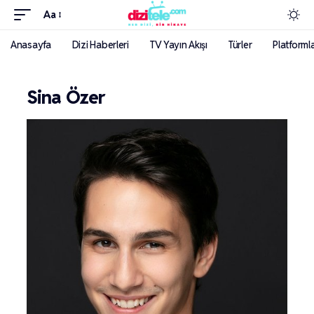
Aa
Anasayfa
Dizi Haberleri
TV Yayın Akışı
Türler
Platforml
Sina Özer