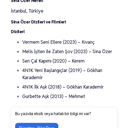
Sina Özer Nereli
İstanbul, Türkiye
Sina Özer Dizileri ve Filmleri
Dizileri
Vermem Seni Ellere (2023) – Kıvanç
Melis İşiten ile Zaten Şov (2023) – Sina Özer
Sen Çal Kapımı (2020) – Kerem
4N1K Yeni Başlangıçlar (2019) – Gökhan
Karademir
4N1K İlk Aşk (2018) – Gökhan Karademir
Gurbette Aşk (2013) – Mehmet
Bu yazıda eksik veya hatalı bir bilgi mi var?