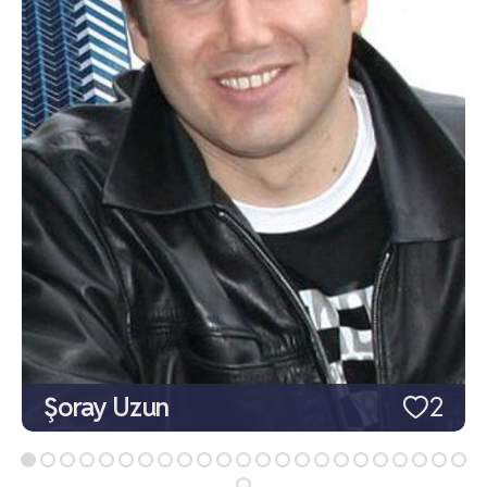
Şoray Uzun
2