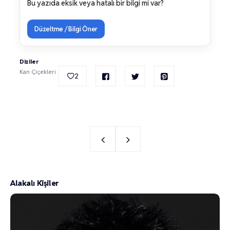
Bu yazıda eksik veya hatalı bir bilgi mi var?
Düzeltme / Bilgi Öner
Diziler
Kan Çiçekleri
2
Alakalı Kişiler