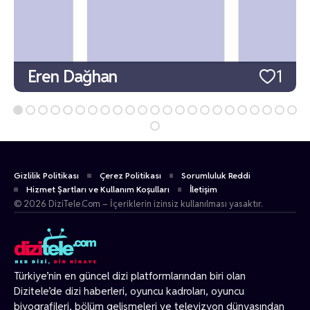
Eren Dağhan
1
Gizlilik Politikası
Çerez Politikası
Sorumluluk Reddi
Hizmet Şartları ve Kullanım Koşulları
İletişim
© 2026 DiziTele.Com – İçeriklerin izinsiz kullanılması yasaktır.
Türkiye’nin en güncel dizi platformlarından biri olan
Dizitele
’de dizi haberleri, oyuncu kadroları, oyuncu
biyografileri, bölüm gelişmeleri ve televizyon dünyasından