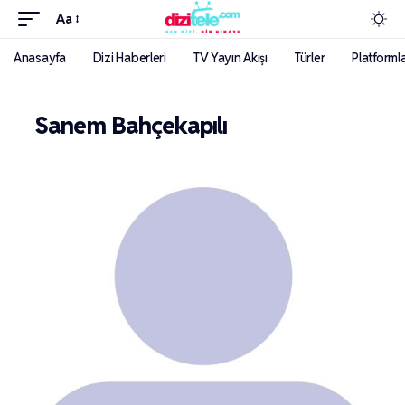
Aa
Anasayfa
Dizi Haberleri
TV Yayın Akışı
Türler
Platforml
Sanem Bahçekapılı