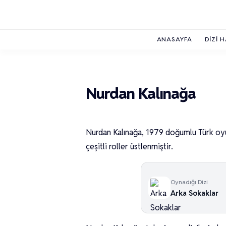
ANASAYFA
DIZI 
Nurdan Kalınağa
Nurdan Kalınağa, 1979 doğumlu Türk oyu
çeşitli roller üstlenmiştir.
Oynadığı Dizi
Arka Sokaklar