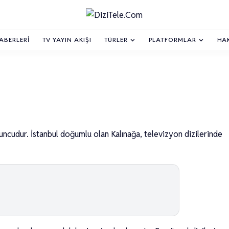
HABERLERI
TV YAYIN AKIŞI
TÜRLER
PLATFORMLAR
HA
ncudur. İstanbul doğumlu olan Kalınağa, televizyon dizilerinde