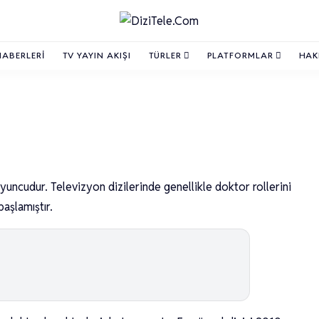
HABERLERI
TV YAYIN AKIŞI
TÜRLER
PLATFORMLAR
HAK
ncudur. Televizyon dizilerinde genellikle doktor rollerini
aşlamıştır.