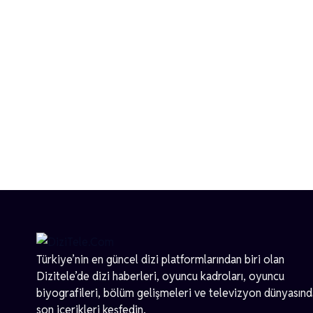
Türkiye’nin en güncel dizi platformlarından biri olan
Dizitele
’de dizi haberleri, oyuncu kadroları, oyuncu
biyografileri, bölüm gelişmeleri ve televizyon dünyasın
son içerikleri keşfedin.