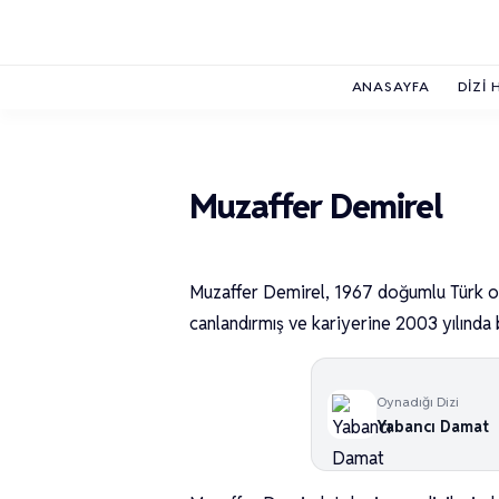
ANASAYFA
DIZI 
Muzaffer Demirel
Muzaffer Demirel, 1967 doğumlu Türk oyu
canlandırmış ve kariyerine 2003 yılında b
Oynadığı Dizi
Yabancı Damat