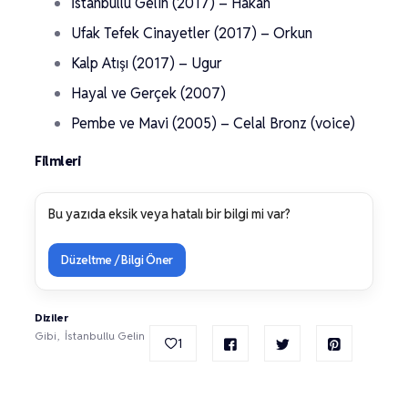
İstanbullu Gelin (2017) – Hakan
Ufak Tefek Cinayetler (2017) – Orkun
Kalp Atışı (2017) – Ugur
Hayal ve Gerçek (2007)
Pembe ve Mavi (2005) – Celal Bronz (voice)
Filmleri
Bu yazıda eksik veya hatalı bir bilgi mi var?
Düzeltme / Bilgi Öner
Diziler
Gibi
İstanbullu Gelin
1