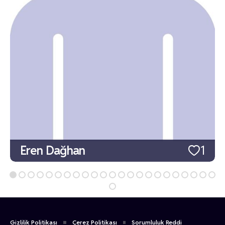
Eren Dağhan
1
Gizlilik Politikası
Çerez Politikası
Sorumluluk Reddi