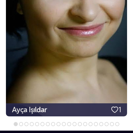
Ayça Işıldar
1