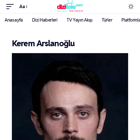
Aa
Anasayfa
Dizi Haberleri
TV Yayın Akışı
Türler
Platforml
Kerem Arslanoğlu