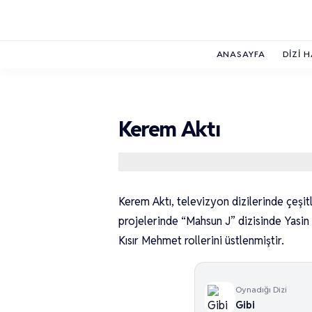
ANASAYFA
DIZI 
Kerem Aktı
Kerem Aktı, televizyon dizilerinde çeşit
projelerinde “Mahsun J” dizisinde Yasin
Kısır Mehmet rollerini üstlenmiştir.
Oynadığı Dizi
Gibi