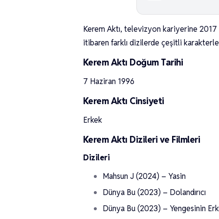
Kerem Aktı, televizyon kariyerine 2017 y
itibaren farklı dizilerde çeşitli karakter
Kerem Aktı Doğum Tarihi
7 Haziran 1996
Kerem Aktı Cinsiyeti
Erkek
Kerem Aktı Dizileri ve Filmleri
Dizileri
Mahsun J (2024) – Yasin
Dünya Bu (2023) – Dolandırıcı
Dünya Bu (2023) – Yengesinin Erk