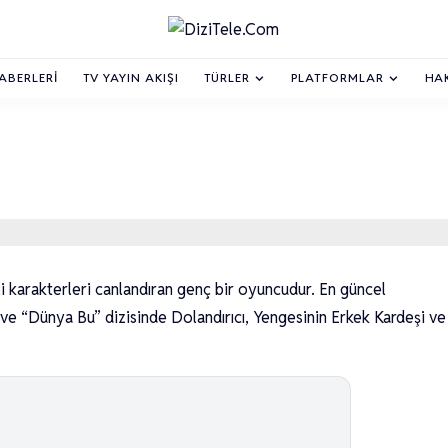
HABERLERI
TV YAYIN AKIŞI
TÜRLER
PLATFORMLAR
HA
li karakterleri canlandıran genç bir oyuncudur. En güncel
 ve “Dünya Bu” dizisinde Dolandırıcı, Yengesinin Erkek Kardeşi ve