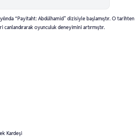
ılında “Payitaht: Abdülhamid” dizisiyle başlamıştır. O tarihten
leri canlandırarak oyunculuk deneyimini artırmıştır.
ek Kardeşi