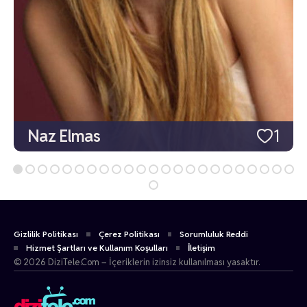
Naz Elmas
1
Gizlilik Politikası
Çerez Politikası
Sorumluluk Reddi
Hizmet Şartları ve Kullanım Koşulları
İletişim
© 2026 DiziTele.Com – İçeriklerin izinsiz kullanılması yasaktır.