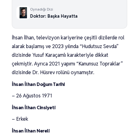
Oynadığı Dizi
Doktor: Başka Hayatta
İhsan İlhan, televizyon kariyerine çeşitli dizilerde rol
alarak başlamış ve 2023 yılında “Hudutsuz Sevda”
dizisinde Yusuf Karaçamlı karakteriyle dikkat
çekmiştir. Ayrıca 2021 yapımı “Kanunsuz Topraklar”
dizisinde Dr. Hüsrev rolünü oynamıştır.
İhsan İlhan Doğum Tarihi
– 26 Ağustos 1971
İhsan İlhan Cinsiyeti
– Erkek
İhsan İlhan Nereli