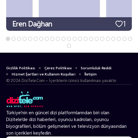
Eren Dağhan
1
Gizlilik Politikası
Çerez Politikası
Sorumluluk Reddi
Hizmet Şartları ve Kullanım Koşulları
İletişim
© 2026 DiziTele.Com – İçeriklerin izinsiz kullanılması yasaktır.
Türkiye’nin en güncel dizi platformlarından biri olan
Dizitele
’de dizi haberleri, oyuncu kadroları, oyuncu
biyografileri, bölüm gelişmeleri ve televizyon dünyasından
son içerikleri keşfedin.