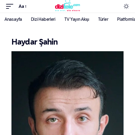
Aa
Anasayfa
Dizi Haberleri
TV Yayın Akışı
Türler
Platforml
Haydar Şahin