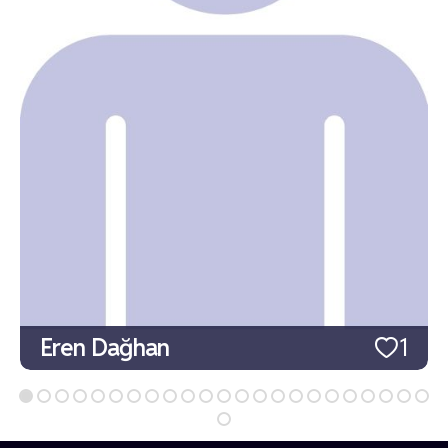
Eren Dağhan
1