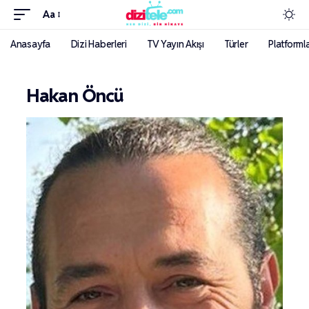
Aa
Anasayfa
Dizi Haberleri
TV Yayın Akışı
Türler
Platforml
Hakan Öncü