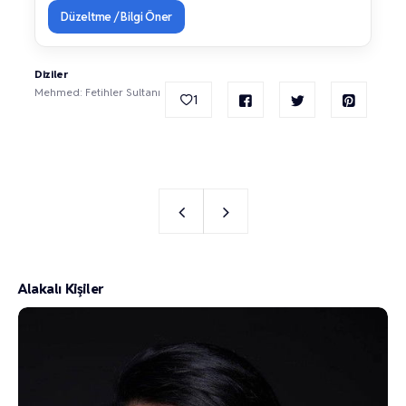
Düzeltme / Bilgi Öner
Diziler
Mehmed: Fetihler Sultanı
1
Alakalı Kişiler