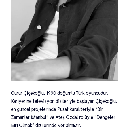
Gurur Çiçekoğlu, 1990 doğumlu Türk oyuncudur.
Kariyerine televizyon dizileriyle başlayan Çiçekoğlu,
en güncel projelerinde Pusat karakteriyle “Bir
Zamanlar İstanbul” ve Ateş Özdal rolüyle “Dengeler:
Biri Olmak” dizilerinde yer almıştır.