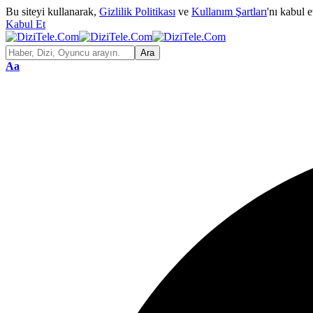
Bu siteyi kullanarak,
Gizlilik Politikası
ve
Kullanım Şartları
'nı kabul 
Kabul Et
Aa