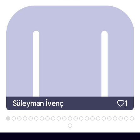
Süleyman İvenç
1