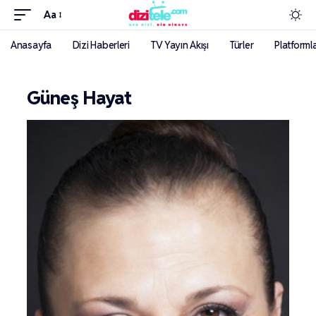
Aa
Anasayfa
Dizi Haberleri
TV Yayın Akışı
Türler
Platforml
Güneş Hayat