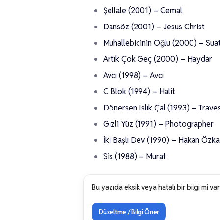
Şellale (2001) – Cemal
Dansöz (2001) – Jesus Christ
Muhallebicinin Oğlu (2000) – Sua
Artık Çok Geç (2000) – Haydar
Avcı (1998) – Avcı
C Blok (1994) – Halit
Dönersen Islık Çal (1993) – Traves
Gizli Yüz (1991) – Photographer
İki Başlı Dev (1990) – Hakan Özka
Sis (1988) – Murat
Bu yazıda eksik veya hatalı bir bilgi mi var
Düzeltme / Bilgi Öner