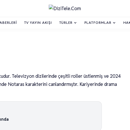
HABERLERI
TV YAYIN AKIŞI
TÜRLER
PLATFORMLAR
HA
dur. Televizyon dizilerinde çeşitli roller üstlenmiş ve 2024
nde Notaras karakterini canlandırmıştır. Kariyerinde drama
tında