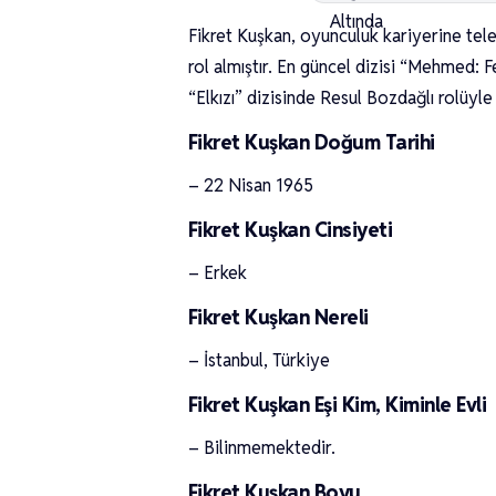
Fikret Kuşkan, oyunculuk kariyerine tele
rol almıştır. En güncel dizisi “Mehmed: F
“Elkızı” dizisinde Resul Bozdağlı rolüyle d
Fikret Kuşkan Doğum Tarihi
– 22 Nisan 1965
Fikret Kuşkan Cinsiyeti
– Erkek
Fikret Kuşkan Nereli
– İstanbul, Türkiye
Fikret Kuşkan Eşi Kim, Kiminle Evli
– Bilinmemektedir.
Fikret Kuşkan Boyu