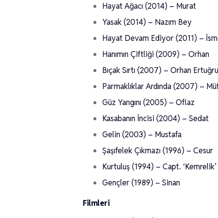
Hayat Ağacı (2014) – Murat
Yasak (2014) – Nazım Bey
Hayat Devam Ediyor (2011) – İsmai
Hanımın Çiftliği (2009) – Orhan
Bıçak Sırtı (2007) – Orhan Ertuğru
Parmaklıklar Ardında (2007) – Müf
Güz Yangını (2005) – Oflaz
Kasabanın İncisi (2004) – Sedat
Gelin (2003) – Mustafa
Şaşıfelek Çıkmazı (1996) – Cesur
Kurtuluş (1994) – Capt. ‘Kemrelik’
Gençler (1989) – Sinan
Filmleri