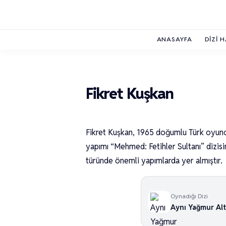
ANASAYFA
DIZI 
Fikret Kuşkan
Fikret Kuşkan, 1965 doğumlu Türk oyuncu
yapımı “Mehmed: Fetihler Sultanı” dizisi
türünde önemli yapımlarda yer almıştır.
Oynadığı Dizi
Aynı Yağmur Al