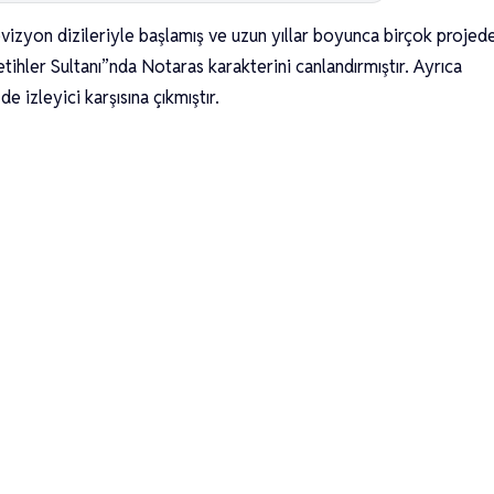
vizyon dizileriyle başlamış ve uzun yıllar boyunca birçok projed
etihler Sultanı”nda Notaras karakterini canlandırmıştır. Ayrıca
e izleyici karşısına çıkmıştır.