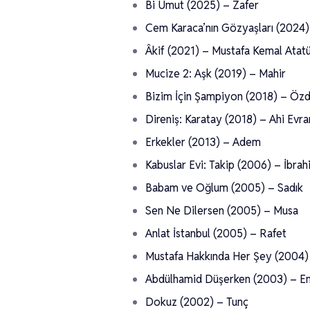
Bi Umut (2025) – Zafer
Cem Karaca’nın Gözyaşları (2024
Âkif (2021) – Mustafa Kemal Atat
Mucize 2: Aşk (2019) – Mahir
Bizim İçin Şampiyon (2018) – Öz
Direniş: Karatay (2018) – Ahi Evra
Erkekler (2013) – Adem
Kabuslar Evi: Takip (2006) – İbrah
Babam ve Oğlum (2005) – Sadık
Sen Ne Dilersen (2005) – Musa
Anlat İstanbul (2005) – Rafet
Mustafa Hakkında Her Şey (2004)
Abdülhamid Düşerken (2003) – E
Dokuz (2002) – Tunç