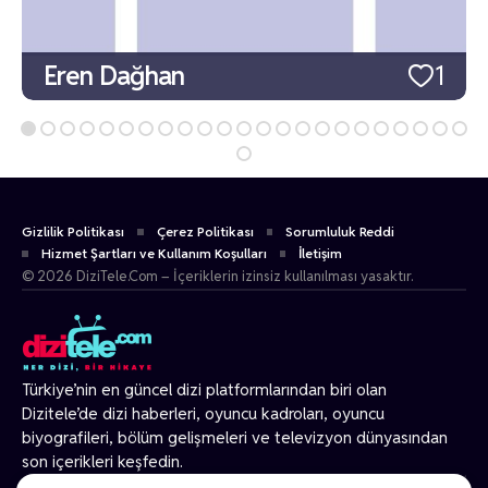
Eren Dağhan
1
Gizlilik Politikası
Çerez Politikası
Sorumluluk Reddi
Hizmet Şartları ve Kullanım Koşulları
İletişim
© 2026 DiziTele.Com – İçeriklerin izinsiz kullanılması yasaktır.
Türkiye’nin en güncel dizi platformlarından biri olan
Dizitele
’de dizi haberleri, oyuncu kadroları, oyuncu
biyografileri, bölüm gelişmeleri ve televizyon dünyasından
son içerikleri keşfedin.