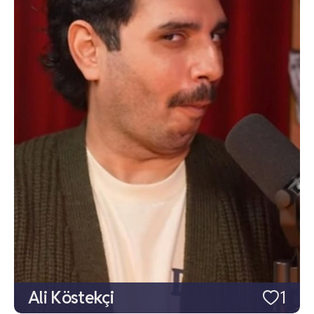
Ali Köstekçi
1