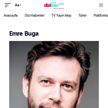
Aa
Anasayfa
Dizi Haberleri
TV Yayın Akışı
Türler
Platforml
Emre Buga