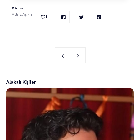
Diziler
Adsız Aşıklar
1
Alakalı Kişiler