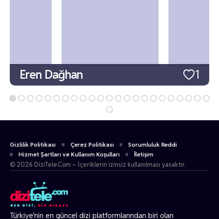
Eren Dağhan
1
Gizlilik Politikası
Çerez Politikası
Sorumluluk Reddi
Hizmet Şartları ve Kullanım Koşulları
İletişim
© 2026 DiziTele.Com – İçeriklerin izinsiz kullanılması yasaktır.
Türkiye’nin en güncel dizi platformlarından biri olan