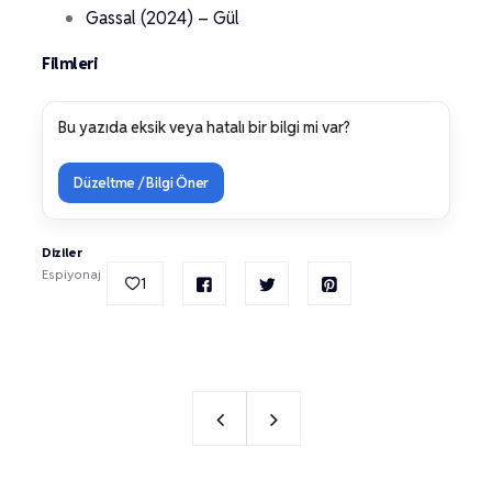
Gassal (2024) – Gül
Filmleri
Bu yazıda eksik veya hatalı bir bilgi mi var?
Düzeltme / Bilgi Öner
Diziler
Espiyonaj
1