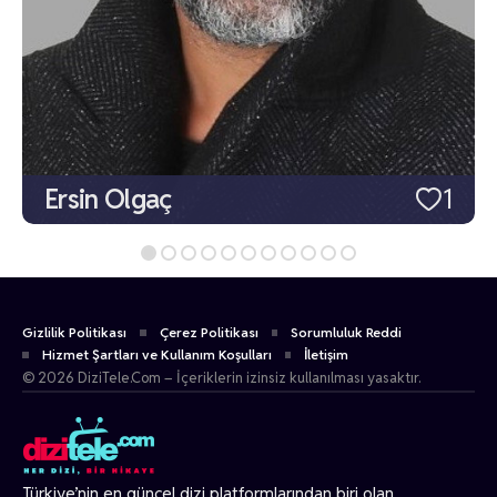
Ersin Olgaç
1
Gizlilik Politikası
Çerez Politikası
Sorumluluk Reddi
Hizmet Şartları ve Kullanım Koşulları
İletişim
© 2026 DiziTele.Com – İçeriklerin izinsiz kullanılması yasaktır.
Türkiye’nin en güncel dizi platformlarından biri olan