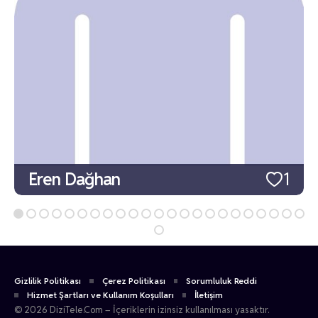
Eren Dağhan
1
Gizlilik Politikası
Çerez Politikası
Sorumluluk Reddi
Hizmet Şartları ve Kullanım Koşulları
İletişim
© 2026 DiziTele.Com – İçeriklerin izinsiz kullanılması yasaktır.