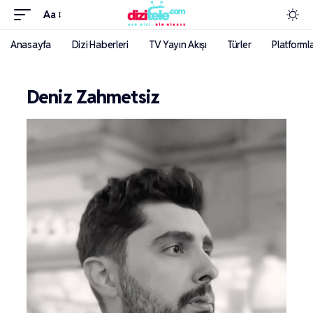
Aa
Anasayfa
Dizi Haberleri
TV Yayın Akışı
Türler
Platforml
Deniz Zahmetsiz