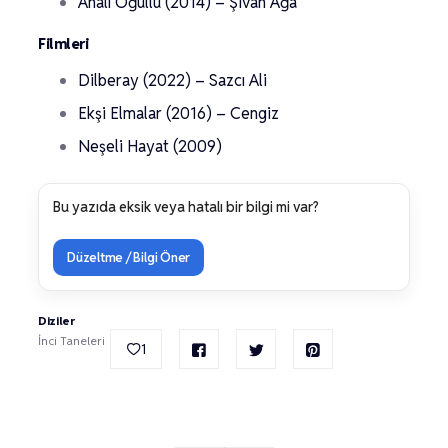
Analı Oğullu (2014) – Şivan Ağa
Filmleri
Dilberay (2022) – Sazcı Ali
Ekşi Elmalar (2016) – Cengiz
Neşeli Hayat (2009)
Bu yazıda eksik veya hatalı bir bilgi mi var?
Düzeltme / Bilgi Öner
Diziler
İnci Taneleri
1