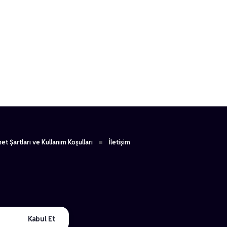
1
et Şartları ve Kullanım Koşulları
İletişim
Kabul Et