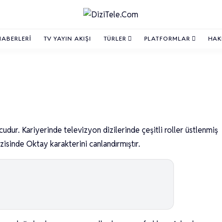
HABERLERI
TV YAYIN AKIŞI
TÜRLER
PLATFORMLAR
HAK
ur. Kariyerinde televizyon dizilerinde çeşitli roller üstlenmiş
zisinde Oktay karakterini canlandırmıştır.