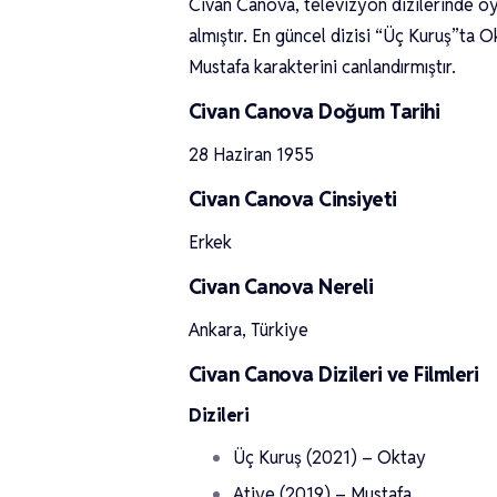
Civan Canova, televizyon dizilerinde oy
almıştır. En güncel dizisi “Üç Kuruş”ta O
Mustafa karakterini canlandırmıştır.
Civan Canova Doğum Tarihi
28 Haziran 1955
Civan Canova Cinsiyeti
Erkek
Civan Canova Nereli
Ankara, Türkiye
Civan Canova Dizileri ve Filmleri
Dizileri
Üç Kuruş (2021) – Oktay
Atiye (2019) – Mustafa