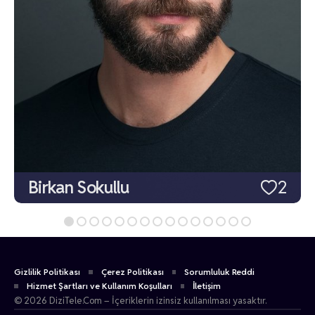
Birkan Sokullu
2
Gizlilik Politikası
Çerez Politikası
Sorumluluk Reddi
Hizmet Şartları ve Kullanım Koşulları
İletişim
© 2026 DiziTele.Com – İçeriklerin izinsiz kullanılması yasaktır.