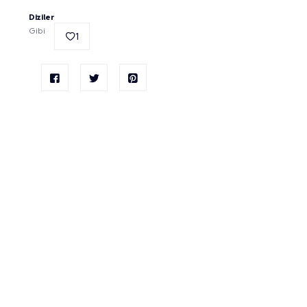
Diziler
Gibi
1