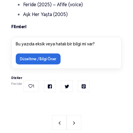
Feride (2025) – Afife (voice)
Aşk Her Yaşta (2005)
Filmleri
Bu yazıda eksik veya hatalı bir bilgi mi var?
Düzeltme / Bilgi Öner
Diziler
Feride
1