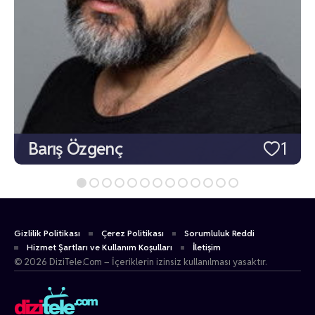
Barış Özgenç
1
Gizlilik Politikası
Çerez Politikası
Sorumluluk Reddi
Hizmet Şartları ve Kullanım Koşulları
İletişim
© 2026 DiziTele.Com – İçeriklerin izinsiz kullanılması yasaktır.