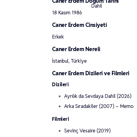
Caner Erdem Doğum Tarihi
18 Kasım 1986
Caner Erdem Cinsiyeti
Erkek
Caner Erdem Nereli
İstanbul, Türkiye
Caner Erdem Dizileri ve Filmleri
Dizileri
Ayrılık da Sevdaya Dahil (2026)
Arka Sıradakiler (2007) – Memo
Filmleri
Sevinç Vesaire (2019)