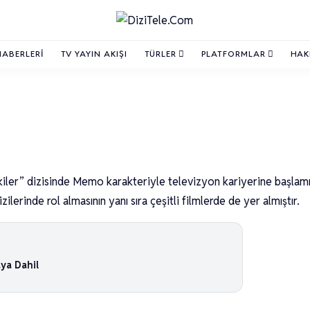
HABERLERI
TV YAYIN AKIŞI
TÜRLER
PLATFORMLAR
HAK
iler” dizisinde Memo karakteriyle televizyon kariyerine başlam
lerinde rol almasının yanı sıra çeşitli filmlerde de yer almıştır.
aya Dahil