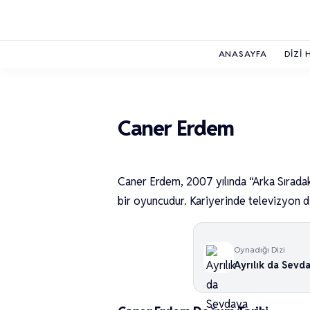
ANASAYFA
DIZI 
Caner Erdem
Caner Erdem, 2007 yılında “Arka Sıradak
bir oyuncudur. Kariyerinde televizyon dizi
Oynadığı Dizi
Ayrılık da Sevd