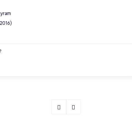
ayram
(2016)
?