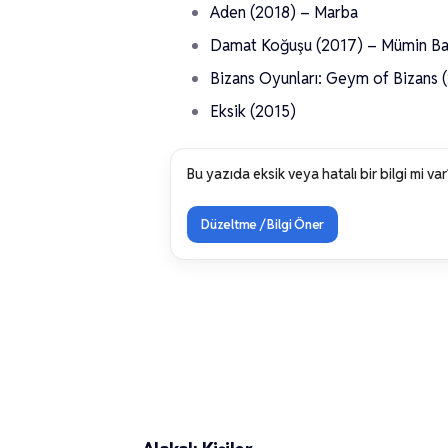
Aden (2018) – Marba
Damat Koğuşu (2017) – Mümin B
Bizans Oyunları: Geym of Bizans 
Eksik (2015)
Bu yazıda eksik veya hatalı bir bilgi mi var
Düzeltme / Bilgi Öner