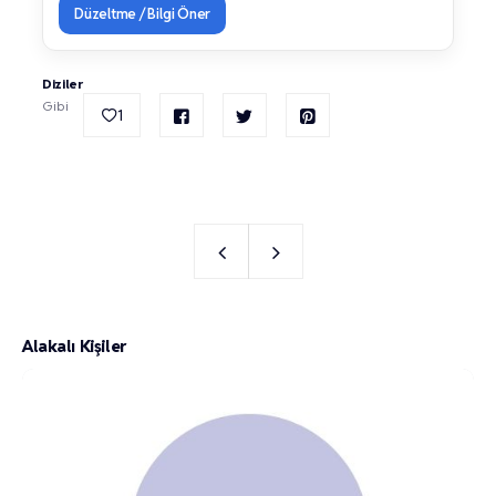
Düzeltme / Bilgi Öner
Diziler
Gibi
1
Alakalı Kişiler