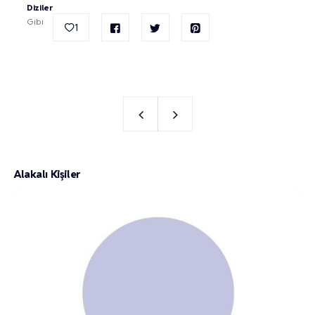
Diziler
Gibi
1
Alakalı Kişiler