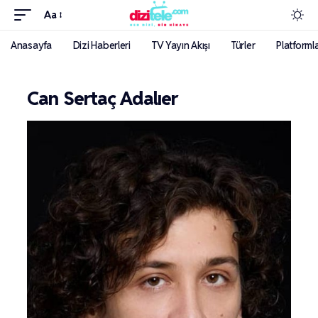
Aa
Anasayfa
Dizi Haberleri
TV Yayın Akışı
Türler
Platforml
Can Sertaç Adalıer