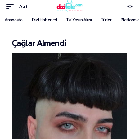
Aa
Anasayfa
Dizi Haberleri
TV Yayın Akışı
Türler
Platforml
Çağlar Almendi