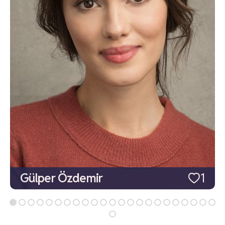
Gülper Özdemir
1