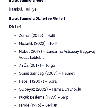
Burak Sarımola Nereli
İstanbul, Türkiye
Burak Sarımola Dizileri ve Filmleri
Dizileri
Zerhun (2025) – Halil
Mezarlık (2022) – Ferit
Nöbet (2019) – Jandarma Astsubay Başçavuş
Vedat Leblebici
7YÜZ (2017) – Tolga
Gönül Salıncağı (2007) – Haşmet
Hepsi 1 (2007) – Bora
Gülbeyaz (2002) – Hami Dursunoğlu
Küçük Besleme (1999) – Sarp
Feride (1996) – Serkan