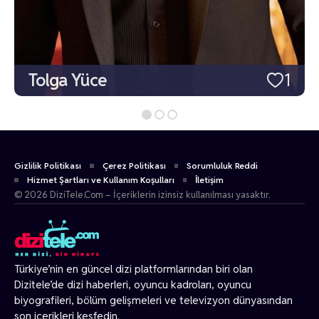
Tolga Yüce
1
Gizlilik Politikası
Çerez Politikası
Sorumluluk Reddi
Hizmet Şartları ve Kullanım Koşulları
İletişim
© 2026 DiziTele.Com – İçeriklerin izinsiz kullanılması yasaktır.
Türkiye’nin en güncel dizi platformlarından biri olan
Dizitele
’de dizi haberleri, oyuncu kadroları, oyuncu
biyografileri, bölüm gelişmeleri ve televizyon dünyasından
son içerikleri keşfedin.