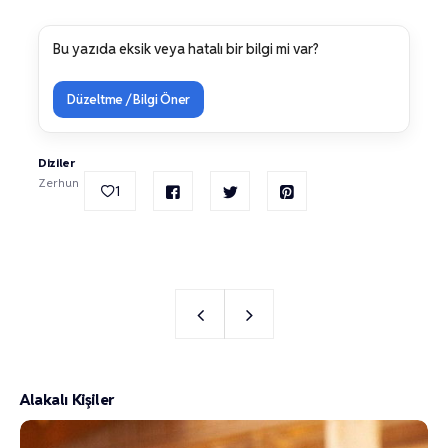
Bu yazıda eksik veya hatalı bir bilgi mi var?
Düzeltme / Bilgi Öner
Diziler
Zerhun
1
Alakalı Kişiler