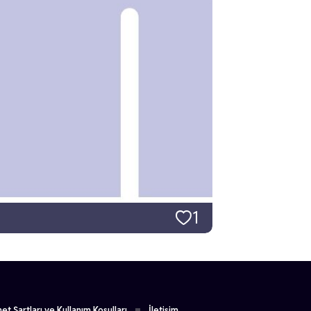
1
et Şartları ve Kullanım Koşulları
İletişim