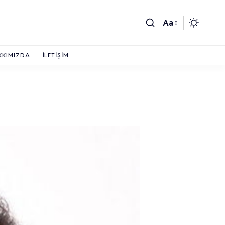
Aa
KKIMIZDA
İLETIŞIM