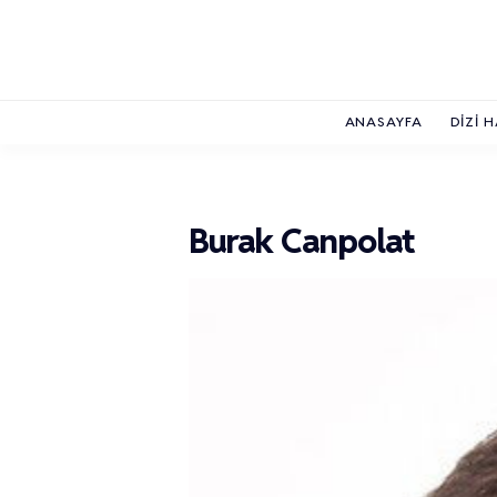
ANASAYFA
DIZI 
Burak Canpolat