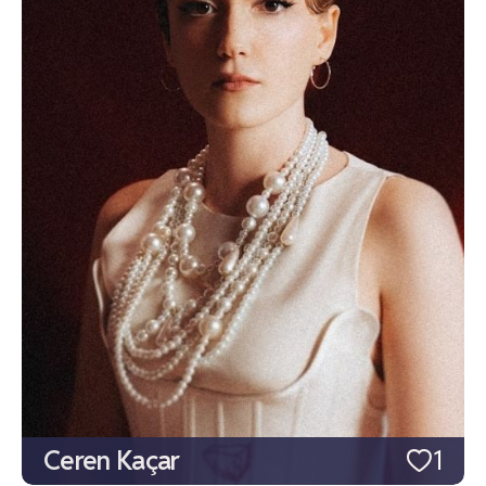
Ceren Kaçar
1