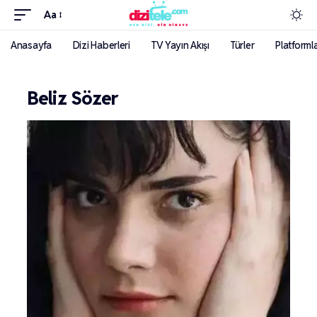
Aa
Anasayfa
Dizi Haberleri
TV Yayın Akışı
Türler
Platforml
Beliz Sözer