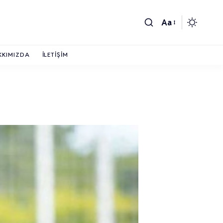
Aa
KKIMIZDA
İLETIŞIM