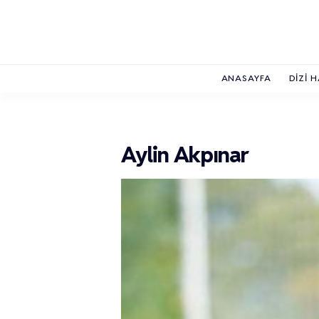
ANASAYFA
DIZI 
Aylin Akpınar