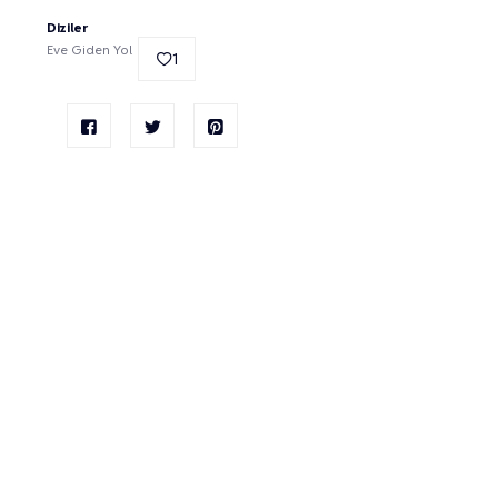
Diziler
Eve Giden Yol
1