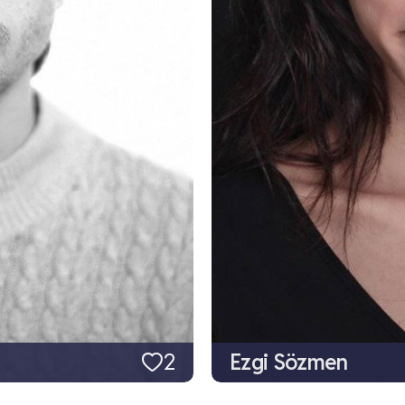
2
Ezgi Sözmen