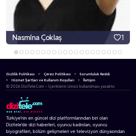
Nasmina Çoklaş
1
Gizlilik Politikası
Çerez Politikası
Sorumluluk Reddi
Hizmet Şartları ve Kullanım Koşulları
İletişim
© 2026 DiziTele.Com – İçeriklerin izinsiz kullanılması yasaktır.
Türkiye’nin en güncel dizi platformlarından biri olan
Dizitele
’de dizi haberleri, oyuncu kadroları, oyuncu
biyografileri, bölüm gelişmeleri ve televizyon dünyasından