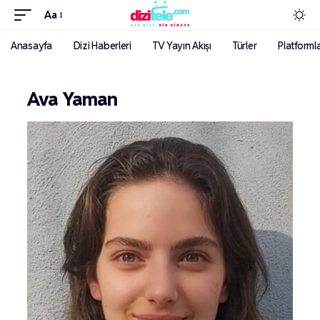
Aa
Anasayfa
Dizi Haberleri
TV Yayın Akışı
Türler
Platforml
Ava Yaman