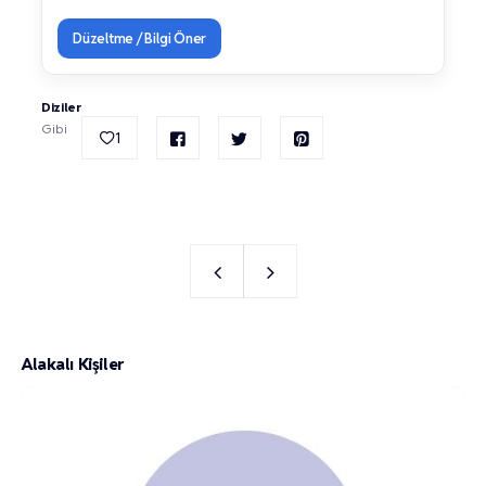
Düzeltme / Bilgi Öner
Diziler
Gibi
1
Alakalı Kişiler