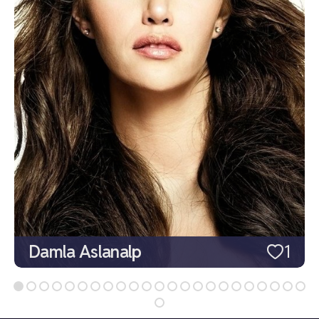
Damla Aslanalp
1