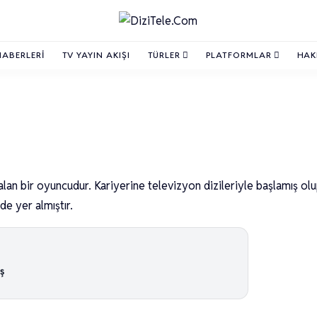
HABERLERI
TV YAYIN AKIŞI
TÜRLER
PLATFORMLAR
HAK
alan bir oyuncudur. Kariyerine televizyon dizileriyle başlamış olu
de yer almıştır.
ş