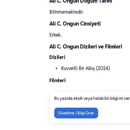
Ali C. Ongun Doğum Tarihi
Bilinmemektedir.
Ali C. Ongun Cinsiyeti
Erkek.
Ali C. Ongun Dizileri ve Filmleri
Dizileri
Kuvvetli Bir Alkış (2024)
Filmleri
Bu yazıda eksik veya hatalı bir bilgi mi var
Düzeltme / Bilgi Öner