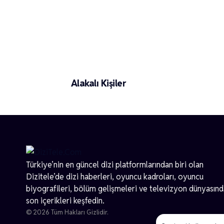
Fatih Artman
Alakalı Kişiler
Türkiye’nin en güncel dizi platformlarından biri olan
Dizitele
’de dizi haberleri, oyuncu kadroları, oyuncu
biyografileri, bölüm gelişmeleri ve televizyon dünyasın
son içerikleri keşfedin.
© 2026 Tüm Hakları Gizlidir.