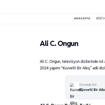
ANASAYFA
DIZI 
Ali C. Ongun
Ali C. Ongun, televizyon dizilerinde rol 
2024 yapımı “Kuvvetli Bir Alkış” adlı dizi
Oynadığı Dizi
Kuvvetli Bir Alkı