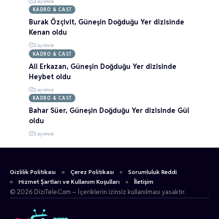
2 ay önce
KADRO & CAST
Burak Özçivit, Güneşin Doğduğu Yer dizisinde
Kenan oldu
2 ay önce
KADRO & CAST
Ali Erkazan, Güneşin Doğduğu Yer dizisinde
Heybet oldu
2 ay önce
KADRO & CAST
Bahar Süer, Güneşin Doğduğu Yer dizisinde Gül
oldu
2 ay önce
Gizlilik Politikası
Çerez Politikası
Sorumluluk Reddi
Hizmet Şartları ve Kullanım Koşulları
İletişim
© 2026 DiziTele.Com – İçeriklerin izinsiz kullanılması yasaktır.