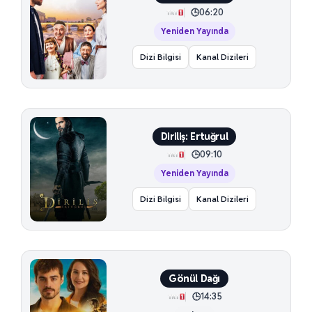
06:20
Yeniden Yayında
Dizi Bilgisi
Kanal Dizileri
Diriliş: Ertuğrul
09:10
Yeniden Yayında
Dizi Bilgisi
Kanal Dizileri
Gönül Dağı
14:35