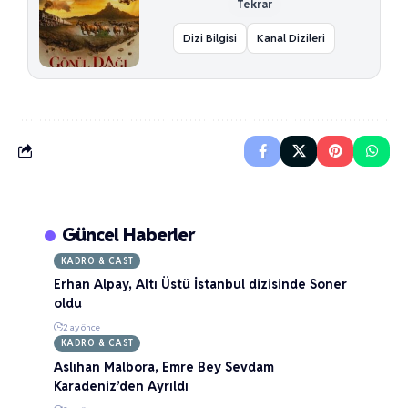
Tekrar
Dizi Bilgisi
Kanal Dizileri
Güncel Haberler
KADRO & CAST
Erhan Alpay, Altı Üstü İstanbul dizisinde Soner
oldu
2 ay önce
KADRO & CAST
Aslıhan Malbora, Emre Bey Sevdam
Karadeniz’den Ayrıldı