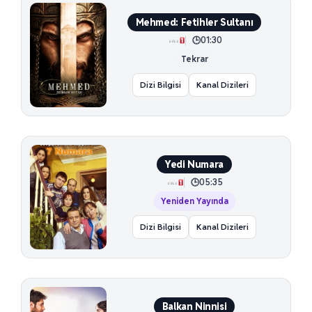
Mehmed: Fetihler Sultanı
01:30
Tekrar
Dizi Bilgisi
Kanal Dizileri
Yedi Numara
05:35
Yeniden Yayında
Dizi Bilgisi
Kanal Dizileri
Balkan Ninnisi