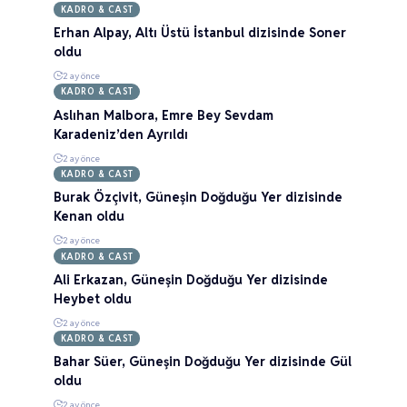
KADRO & CAST
Erhan Alpay, Altı Üstü İstanbul dizisinde Soner
oldu
2 ay önce
KADRO & CAST
Aslıhan Malbora, Emre Bey Sevdam
Karadeniz’den Ayrıldı
2 ay önce
KADRO & CAST
Burak Özçivit, Güneşin Doğduğu Yer dizisinde
Kenan oldu
2 ay önce
KADRO & CAST
Ali Erkazan, Güneşin Doğduğu Yer dizisinde
Heybet oldu
2 ay önce
KADRO & CAST
Bahar Süer, Güneşin Doğduğu Yer dizisinde Gül
oldu
2 ay önce