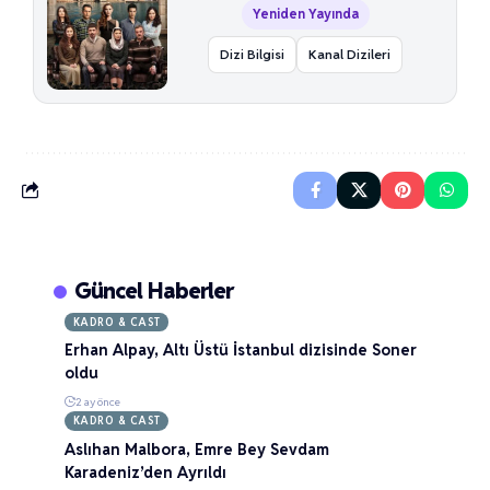
Yeniden Yayında
Dizi Bilgisi
Kanal Dizileri
Güncel Haberler
KADRO & CAST
Erhan Alpay, Altı Üstü İstanbul dizisinde Soner
oldu
2 ay önce
KADRO & CAST
Aslıhan Malbora, Emre Bey Sevdam
Karadeniz’den Ayrıldı